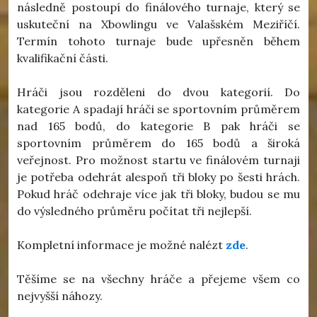
následně postoupí do finálového turnaje, který se
uskuteční na Xbowlingu ve Valašském Meziříčí.
Termín tohoto turnaje bude upřesněn během
kvalifikační části.
Hráči jsou rozděleni do dvou kategorií. Do
kategorie A spadají hráči se sportovním průměrem
nad 165 bodů, do kategorie B pak hráči se
sportovním průměrem do 165 bodů a široká
veřejnost. Pro možnost startu ve finálovém turnaji
je potřeba odehrát alespoň tři bloky po šesti hrách.
Pokud hráč odehraje více jak tři bloky, budou se mu
do výsledného průměru počítat tři nejlepší.
Kompletní informace je možné nalézt
zde
.
Těšíme se na všechny hráče a přejeme všem co
nejvyšší náhozy.