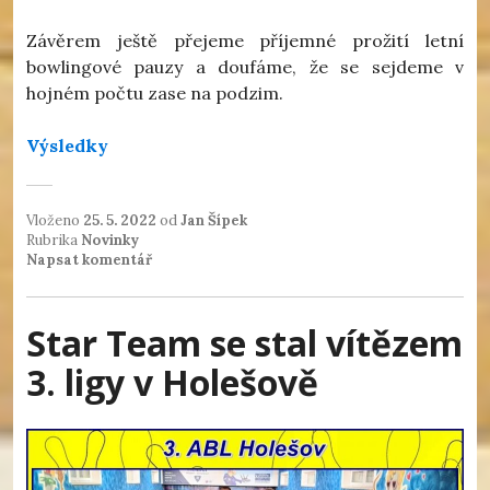
Závěrem ještě přejeme příjemné prožití letní
bowlingové pauzy a doufáme, že se sejdeme v
hojném počtu zase na podzim.
Výsledky
Vloženo
25. 5. 2022
od
Jan Šípek
Rubrika
Novinky
Napsat komentář
Star Team se stal vítězem
3. ligy v Holešově