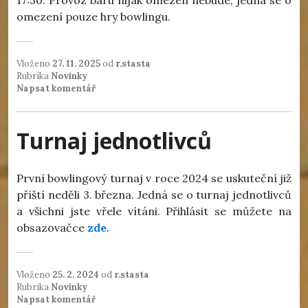
omezení pouze hry bowlingu.
Vloženo
27. 11. 2025
od
r.stasta
Rubrika
Novinky
Napsat komentář
Turnaj jednotlivců
První bowlingový turnaj v roce 2024 se uskuteční již
příští neděli 3. března. Jedná se o turnaj jednotlivců
a všichni jste vřele vítáni. Přihlásit se můžete na
obsazovačce
zde
.
Vloženo
25. 2. 2024
od
r.stasta
Rubrika
Novinky
Napsat komentář