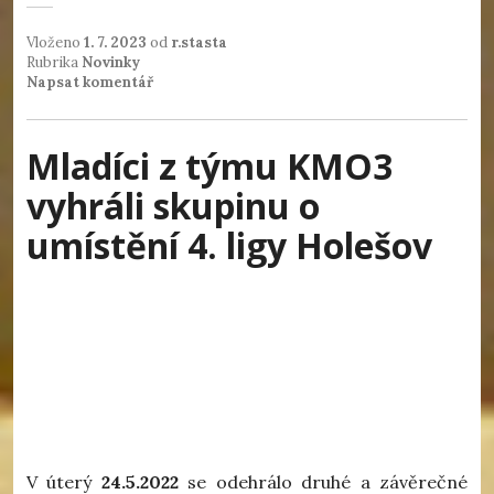
Vloženo
1. 7. 2023
od
r.stasta
Rubrika
Novinky
Napsat komentář
Mladíci z týmu KMO3
vyhráli skupinu o
umístění 4. ligy Holešov
V úterý
24.5.2022
se odehrálo druhé a závěrečné