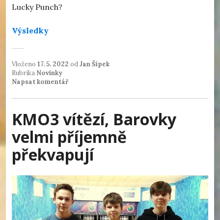
Lucky Punch?
Výsledky
Vloženo
17. 5. 2022
od
Jan Šípek
Rubrika
Novinky
Napsat komentář
KMO3 vítězí, Barovky
velmi příjemně
překvapují