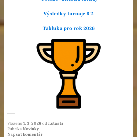
Výsledky turnaje 8.2.
Tabluka pro rok 2026
Vloženo
1. 3. 2026
od
r.stasta
Rubrika
Novinky
Napsat komentář