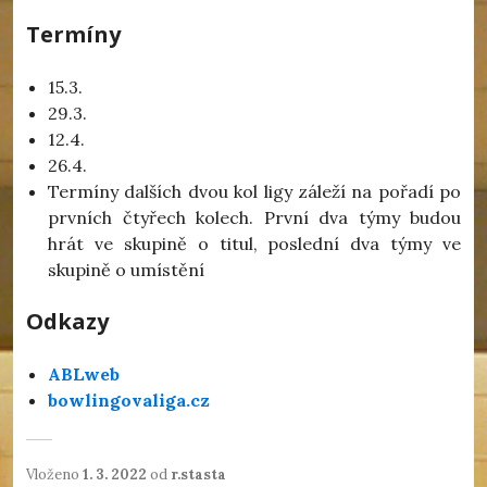
Termíny
15.3.
29.3.
12.4.
26.4.
Termíny dalších dvou kol ligy záleží na pořadí po
prvních čtyřech kolech. První dva týmy budou
hrát ve skupině o titul, poslední dva týmy ve
skupině o umístění
Odkazy
ABLweb
bowlingovaliga.cz
Vloženo
1. 3. 2022
od
r.stasta